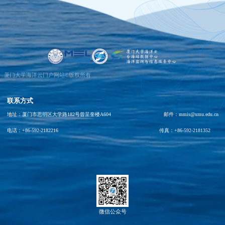
厦门大学海洋云门户网站©版权所有
联系方式
地址：厦门市思明区大学路182号曾呈奎楼A604 邮件：mmis@xmu.edu.cn
电话：+86-592-2182216 传真：+86-592-2181352
微信公众号